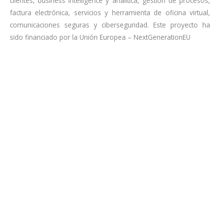
clientes, business intelligence y analítica, gestión de procesos,
factura electrónica, servicios y herramienta de oficina virtual,
comunicaciones seguras y ciberseguridad. Este proyecto ha
sido financiado por la Unión Europea – NextGenerationEU