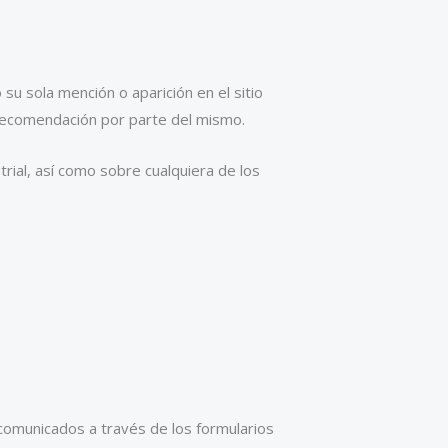
su sola mención o aparición en el sitio
 recomendación por parte del mismo.
rial, así como sobre cualquiera de los
s comunicados a través de los formularios