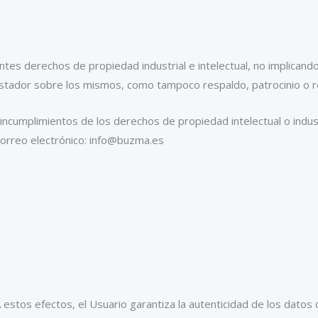
tes derechos de propiedad industrial e intelectual, no implicando 
restador sobre los mismos, como tampoco respaldo, patrocinio o
 incumplimientos de los derechos de propiedad intelectual o indust
 correo electrónico: info@buzma.es
 A estos efectos, el Usuario garantiza la autenticidad de los dato