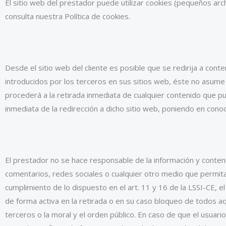
El sitio web del prestador puede utilizar cookies (pequeños arch
consulta nuestra Política de cookies.
Desde el sitio web del cliente es posible que se redirija a con
introducidos por los terceros en sus sitios web, éste no asume
procederá a la retirada inmediata de cualquier contenido que pudi
inmediata de la redirección a dicho sitio web, poniendo en con
El prestador no se hace responsable de la información y conteni
comentarios, redes sociales o cualquier otro medio que permit
cumplimiento de lo dispuesto en el art. 11 y 16 de la LSSI-CE, 
de forma activa en la retirada o en su caso bloqueo de todos aqu
terceros o la moral y el orden público. En caso de que el usuari