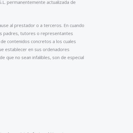
a ,S.L. permanentemente actualizada de
cause al prestador o a terceros. En cuando
os padres, tutores o representantes
 de contenidos concretos a los cuales
que establecer en sus ordenadores
de que no sean infalibles, son de especial