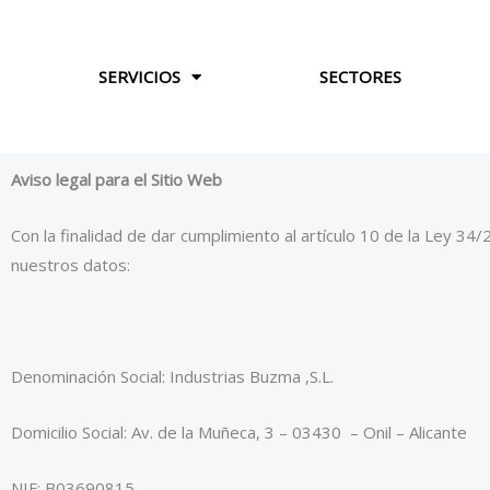
Ir
al
contenido
SERVICIOS
SECTORES
Aviso legal para el Sitio Web
Con la finalidad de dar cumplimiento al artículo 10 de la Ley 34
nuestros datos:
Denominación Social: Industrias Buzma ,S.L.
Domicilio Social: Av. de la Muñeca, 3 – 03430 – Onil – Alicante
NIF: B03690815