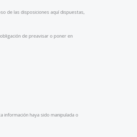
o de las disposiciones aquí dispuestas,
 obligación de preavisar o poner en
.
ta información haya sido manipulada o