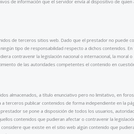
ivos de información que el servidor envía al dispositivo de quien
tenidos de terceros sitios web. Dado que el prestador no puede c
 ningún tipo de responsabilidad respecto a dichos contenidos. En
era contravenir la legislación nacional o internacional, la moral o
ocimiento de las autoridades competentes el contenido en cuestió
dos almacenados, a título enunciativo pero no limitativo, en foro
a a terceros publicar contenidos de forma independiente en la pá
el prestador se pone a disposición de todos los usuarios, autorid
ellos contenidos que pudieran afectar o contravenir la legislación
o considere que existe en el sitio web algún contenido que pudiera