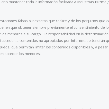
Usuario mantener toda la información facilitada a Industrias Buzm
staciones falsas o inexactas que realice y de los perjuicios que 
d tienen que obtener siempre previamente el consentimiento de l
r los menores a su cargo. La responsabilidad en la determinación
i acceden a contenidos no apropiados por Internet, se tendrán 
ueos, que permitan limitar los contenidos disponibles y, a pesar 
eden acceder los menores.