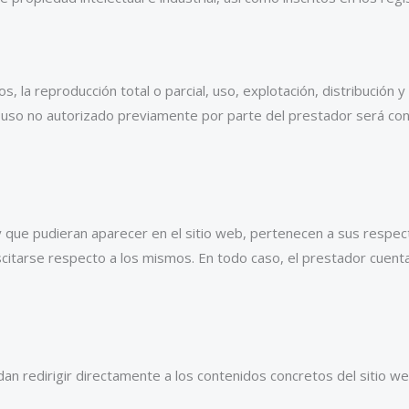
, la reproducción total o parcial, uso, explotación, distribución 
ier uso no autorizado previamente por parte del prestador será co
 y que pudieran aparecer en el sitio web, pertenecen a sus respec
citarse respecto a los mismos. En todo caso, el prestador cuenta
edirigir directamente a los contenidos concretos del sitio web, 