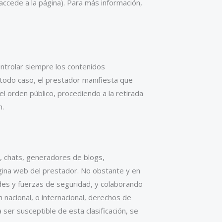
 accede a la página). Para más información,
ontrolar siempre los contenidos
 todo caso, el prestador manifiesta que
 el orden público, procediendo a la retirada
n.
s, chats, generadores de blogs,
gina web del prestador. No obstante y en
ades y fuerzas de seguridad, y colaborando
 nacional, o internacional, derechos de
 ser susceptible de esta clasificación, se