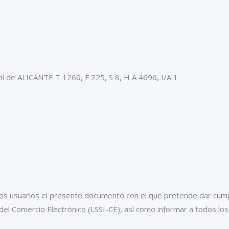
l de ALICANTE T 1260, F 225, S 8, H A 4696, I/A 1
 los usuarios el presente documento con el que pretende dar cump
 del Comercio Electrónico (LSSI-CE), así como informar a todos los