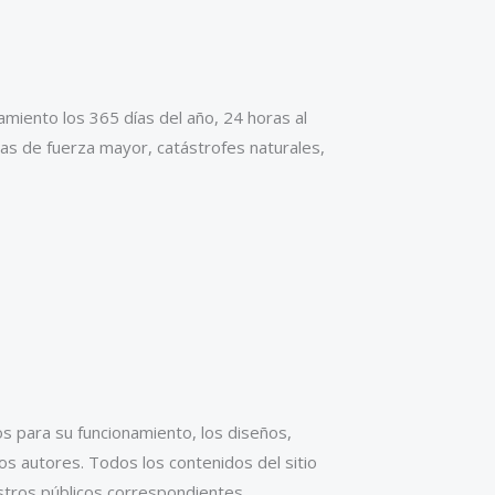
amiento los 365 días del año, 24 horas al
sas de fuerza mayor, catástrofes naturales,
os para su funcionamiento, los diseños,
os autores. Todos los contenidos del sitio
stros públicos correspondientes.